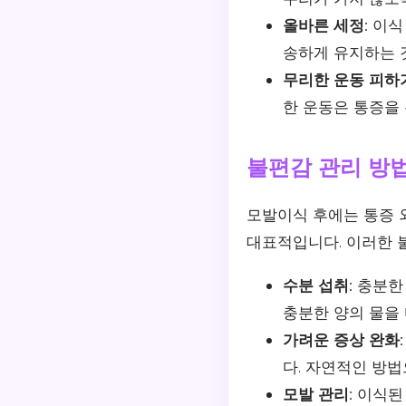
올바른 세정:
이식 
송하게 유지하는 
무리한 운동 피하
한 운동은 통증을 
불편감 관리 방
모발이식 후에는 통증 
대표적입니다. 이러한 
수분 섭취:
충분한 
충분한 양의 물을
가려운 증상 완화:
다. 자연적인 방법
모발 관리:
이식된 