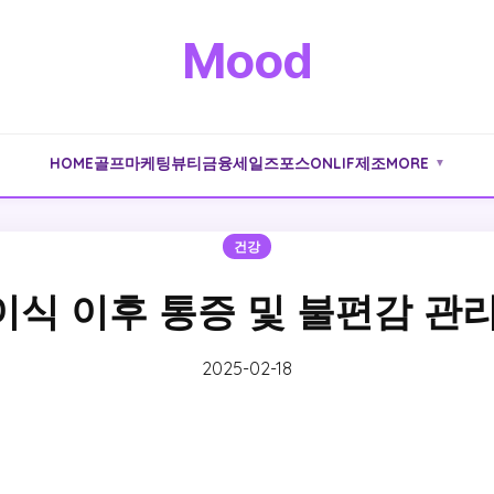
Mood
HOME
골프
마케팅
뷰티
금융
세일즈포스
ONLIF
제조
MORE
▼
건강
식 이후 통증 및 불편감 관
2025-02-18