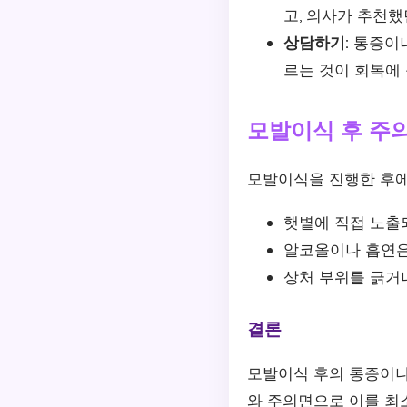
고, 의사가 추천했
상담하기:
통증이나
르는 것이 회복에 
모발이식 후 주
모발이식을 진행한 후에
햇볕에 직접 노출
알코올이나 흡연은
상처 부위를 긁거
결론
모발이식 후의 통증이나
와 주의면으로 이를 최