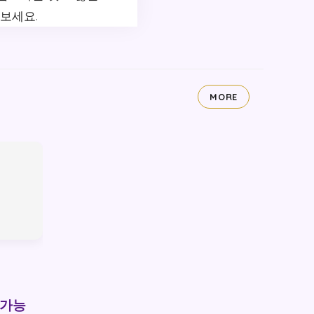
보세요.
MORE
 가능