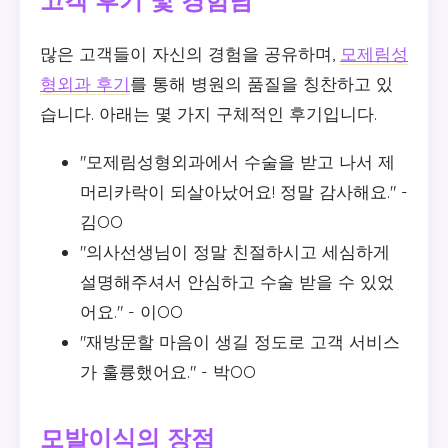
고객 후기 및 경험담
많은 고객들이 자신의 경험을 공유하며,
모제림성
형외과 후기
를 통해 병원의 품질을 칭찬하고 있
습니다. 아래는 몇 가지 구체적인 후기입니다.
"모제림성형외과에서 수술을 받고 나서 제
머리카락이 되살아났어요! 정말 감사해요." -
김OO
"의사선생님이 정말 친절하시고 세심하게
설명해주셔서 안심하고 수술 받을 수 있었
어요." - 이OO
"재방문할 마음이 생길 정도로 고객 서비스
가 훌륭했어요." - 박OO
모발이식의 장점