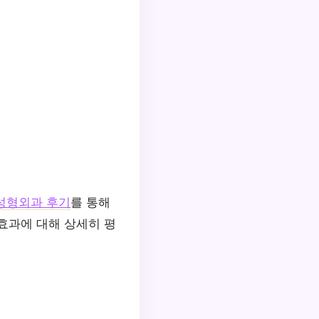
성형외과 후기
를 통해
효과에 대해 상세히 평