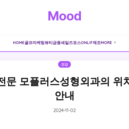
Mood
HOME
골프
마케팅
뷰티
금융
세일즈포스
ONLIF
제조
MORE
▼
건강
전문 모플러스성형외과의 위
안내
2024-11-02