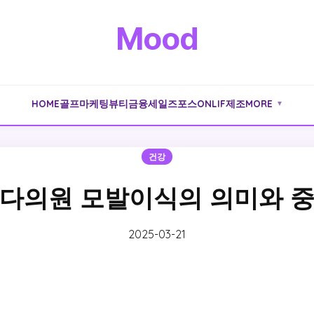
Mood
HOME
골프
마케팅
뷰티
금융
세일즈포스
ONLIF
제조
MORE
▼
건강
다의원 모발이식의 의미와 
2025-03-21