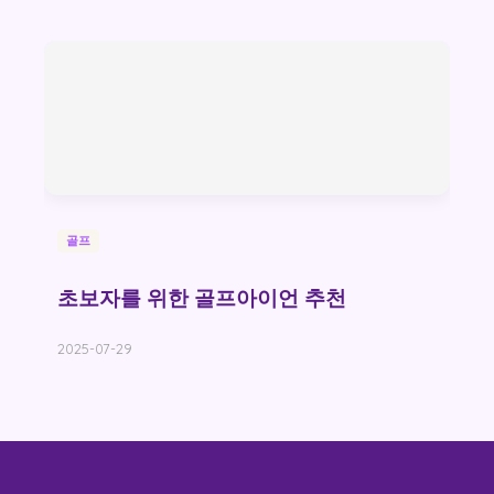
골프
초보자를 위한 골프아이언 추천
2025-07-29