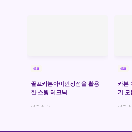
골프
골프
골프카본아이언장점을 활용
카본 
한 스윙 테크닉
기 모
2025-07-29
2025-07