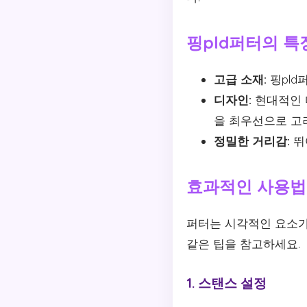
핑pld퍼터의 특
고급 소재:
핑pld
디자인:
현대적인 
을 최우선으로 고
정밀한 거리감:
뛰
효과적인 사용법
퍼터는 시각적인 요소가
같은 팁을 참고하세요.
1. 스탠스 설정