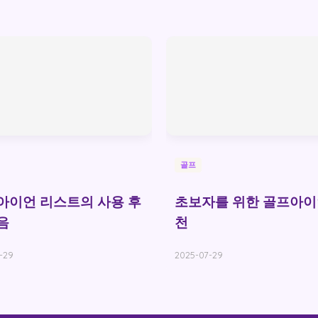
골프
아이언 리스트의 사용 후
초보자를 위한 골프아이
음
천
-29
2025-07-29