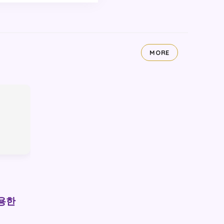
MORE
용한