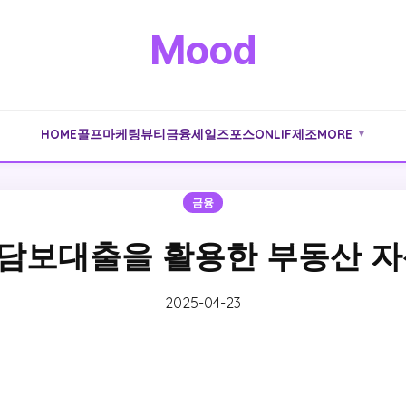
Mood
HOME
골프
마케팅
뷰티
금융
세일즈포스
ONLIF
제조
MORE
▼
금융
담보대출을 활용한 부동산 자
2025-04-23