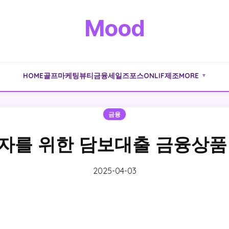
Mood
HOME
골프
마케팅
뷰티
금융
세일즈포스
ONLIF
제조
MORE
▼
금융
자를 위한 담보대출 금융상품
2025-04-03