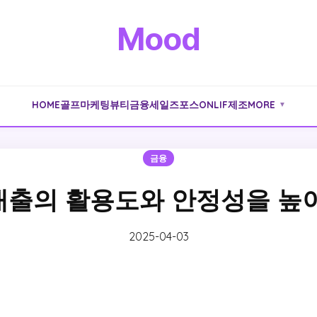
Mood
HOME
골프
마케팅
뷰티
금융
세일즈포스
ONLIF
제조
MORE
▼
금융
출의 활용도와 안정성을 높
2025-04-03