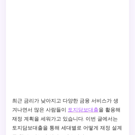
최근 금리가 낮아지고 다양한 금융 서비스가 생
겨나면서 많은 사람들이
토지담보대출
을 활용해
재정 계획을 세워가고 있습니다. 이번 글에서는
토지담보대출을 통해 세대별로 어떻게 재정 설계