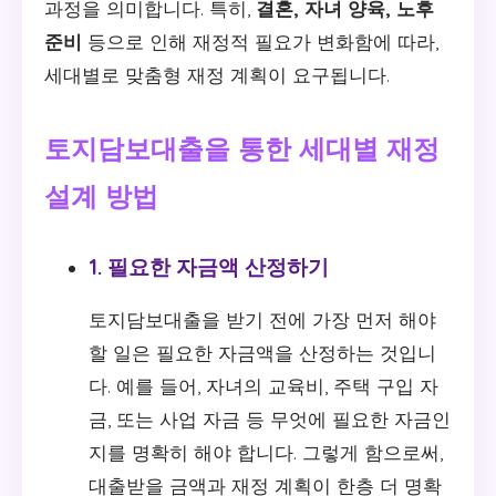
과정을 의미합니다. 특히,
결혼, 자녀 양육, 노후
준비
등으로 인해 재정적 필요가 변화함에 따라,
세대별로 맞춤형 재정 계획이 요구됩니다.
토지담보대출을 통한 세대별 재정
설계 방법
1. 필요한 자금액 산정하기
토지담보대출을 받기 전에 가장 먼저 해야
할 일은 필요한 자금액을 산정하는 것입니
다. 예를 들어, 자녀의 교육비, 주택 구입 자
금, 또는 사업 자금 등 무엇에 필요한 자금인
지를 명확히 해야 합니다. 그렇게 함으로써,
대출받을 금액과 재정 계획이 한층 더 명확