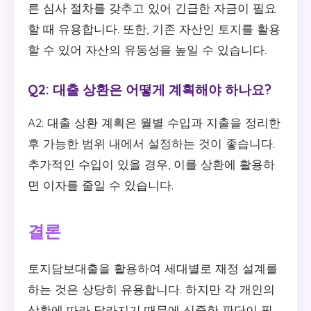
른 심사 절차를 갖추고 있어 긴급한 자금이 필요
할 때 유용합니다. 또한, 기존 자산인 토지를 활용
할 수 있어 자산의 유동성을 높일 수 있습니다.
Q2: 대출 상환은 어떻게 계획해야 하나요?
A2: 대출 상환 계획은 월별 수입과 지출을 정리한
후 가능한 범위 내에서 설정하는 것이 좋습니다.
추가적인 수입이 있을 경우, 이를 상환에 활용하
면 이자를 줄일 수 있습니다.
결론
토지담보대출을 활용하여 세대별로 재정 설계를
하는 것은 상당히 유용합니다. 하지만 각 개인의
상황에 따라 달라지기 때문에 신중한 판단이 필