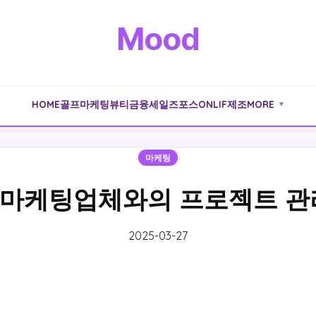
Mood
HOME
골프
마케팅
뷰티
금융
세일즈포스
ONLIF
제조
MORE
▼
마케팅
마케팅업체와의 프로젝트 관
2025-03-27