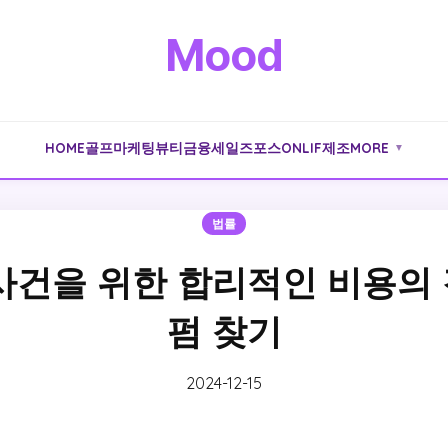
Mood
HOME
골프
마케팅
뷰티
금융
세일즈포스
ONLIF
제조
MORE
▼
법률
사건을 위한 합리적인 비용의
펌 찾기
2024-12-15