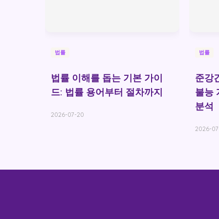
법률
법률
법률 이해를 돕는 기본 가이
준강간
드: 법률 용어부터 절차까지
불능 
분석
2026-07-20
2026-07