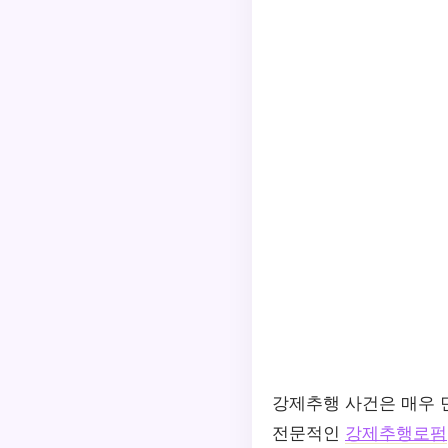
강제추행 사건은 매우 
전문적인
강제추행로펌