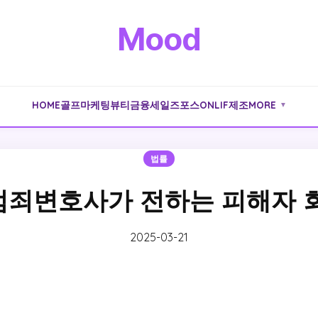
Mood
HOME
골프
마케팅
뷰티
금융
세일즈포스
ONLIF
제조
MORE
▼
법률
죄변호사가 전하는 피해자 
2025-03-21