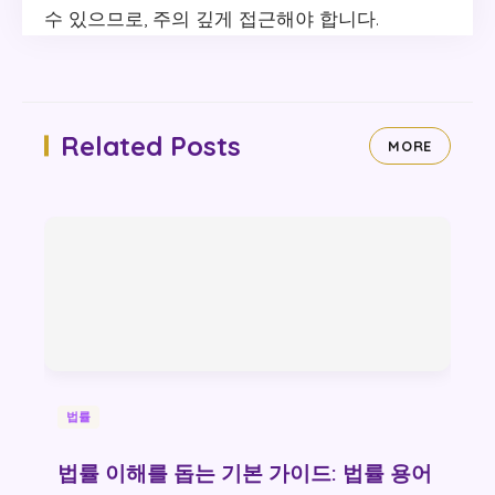
수 있으므로, 주의 깊게 접근해야 합니다.
Related Posts
MORE
법률
법률 이해를 돕는 기본 가이드: 법률 용어