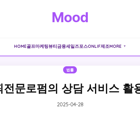
Mood
HOME
골프
마케팅
뷰티
금융
세일즈포스
ONLIF
제조
MORE
▼
법률
전문로펌의 상담 서비스 활
2025-04-28