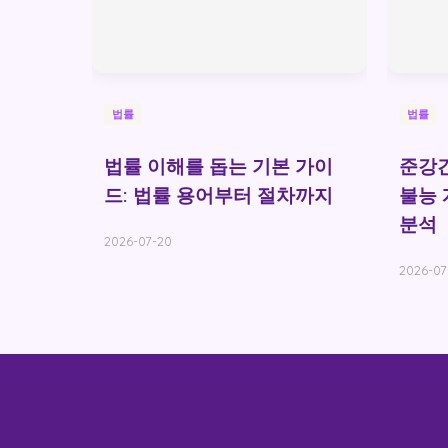
법률
법률
법률 이해를 돕는 기본 가이
준강간
드: 법률 용어부터 절차까지
불능 
분석
2026-07-20
2026-07