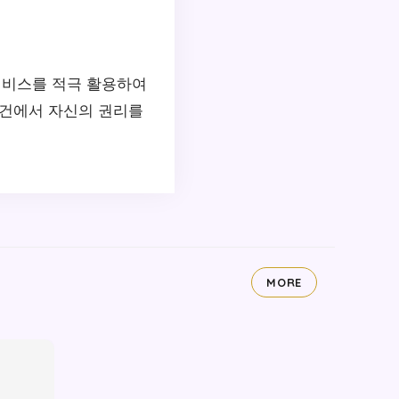
서비스를 적극 활용하여
사건에서 자신의 권리를
MORE