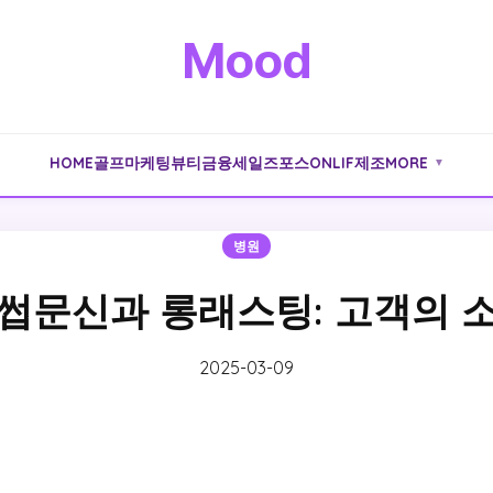
Mood
HOME
골프
마케팅
뷰티
금융
세일즈포스
ONLIF
제조
MORE
▼
병원
썹문신과 롱래스팅: 고객의 
2025-03-09