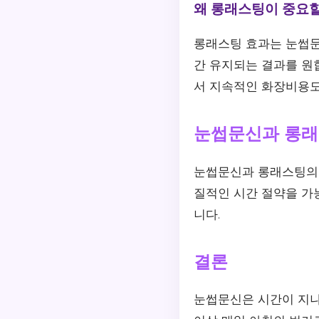
왜 롱래스팅이 중요
롱래스팅 효과는 눈썹문
간 유지되는 결과를 원
서 지속적인 화장비용도
눈썹문신과 롱래
눈썹문신과 롱래스팅의 
질적인 시간 절약을 가
니다.
결론
눈썹문신은 시간이 지나