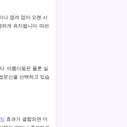
이나 염려 없이 오랜 시
명하게 유지됩니다. 따라
. 아름다움은 물론 실
눈썹문신을 선택하고 있습
팅
효과가 결합되면 더