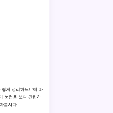
어떻게 정리하느냐에 따
이 눈썹을 보다 간편하
알아봅시다.