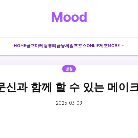
Mood
HOME
골프
마케팅
뷰티
금융
세일즈포스
ONLIF
제조
MORE
▼
병원
신과 함께 할 수 있는 메이
2025-03-09