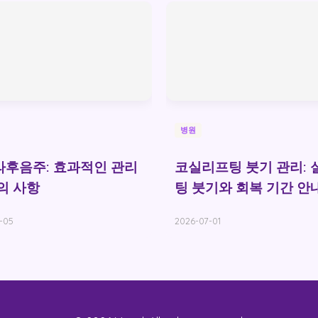
병원
후음주: 효과적인 관리
코실리프팅 붓기 관리: 
의 사항
팅 붓기와 회복 기간 안
-05
2026-07-01