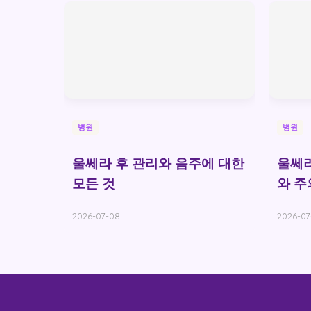
병원
병원
울쎄라 후 관리와 음주에 대한
울쎄라
모든 것
와 주
2026-07-08
2026-07