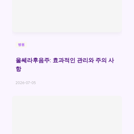
병원
울쎄라후음주: 효과적인 관리와 주의 사
항
2026-07-05