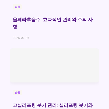
병원
울쎄라후음주: 효과적인 관리와 주의 사
항
2026-07-05
병원
코실리프팅 붓기 관리: 실리프팅 붓기와