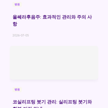
병원
울쎄라후음주: 효과적인 관리와 주의 사
항
2026-07-05
병원
코실리프팅 붓기 관리: 실리프팅 붓기와