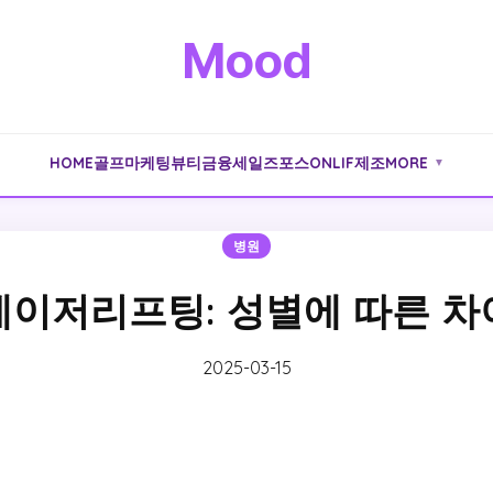
Mood
HOME
골프
마케팅
뷰티
금융
세일즈포스
ONLIF
제조
MORE
▼
병원
레이저리프팅: 성별에 따른 차
2025-03-15