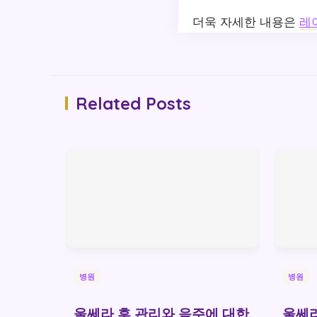
더욱 자세한 내용은
레
Related Posts
병원
병원
울쎄라 후 관리와 음주에 대한
울쎄라