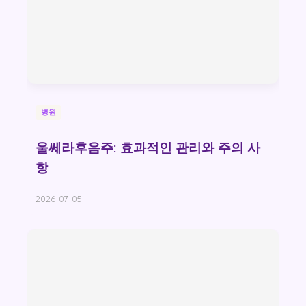
병원
울쎄라후음주: 효과적인 관리와 주의 사
항
2026-07-05