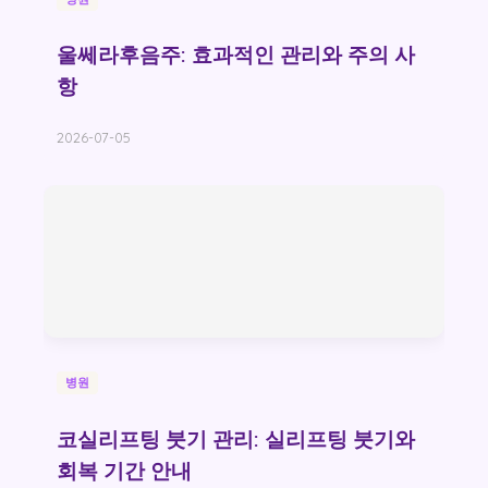
울쎄라후음주: 효과적인 관리와 주의 사
항
2026-07-05
병원
코실리프팅 붓기 관리: 실리프팅 붓기와
회복 기간 안내