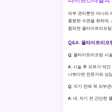
피부 관리뿐만 아니라 
충분한 수면을 취하며,
합되면 올타이트리프팅의
Q&A: 올타이트리프
Q:
올타이트리프팅 시술 
A:
시술 후 피부가 약간
나쁘다면 전문가와 상담
Q:
자기 전에 꼭 피부관
A:
네, 자기 전 간단한