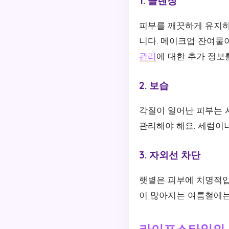
1. 클렌징
피부를 깨끗하게 유지하
니다. 메이크업 잔여물
관리
에 대한 추가 정보
2. 보습
각질이 일어난 피부는 
관리해야 해요. 세럼이
3. 자외선 차단
햇볕은 피부에 치명적입
이 많아지는 여름철에는
라이프스타일의