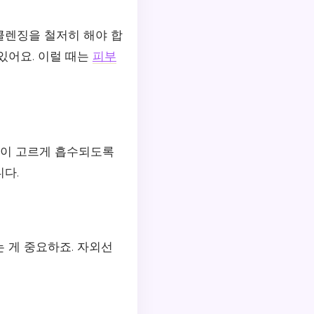
클렌징을 철저히 해야 합
있어요. 이럴 때는
피부
없이 고르게 흡수되도록
다.
 게 중요하죠. 자외선