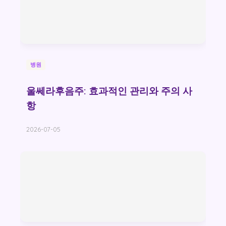
병원
울쎄라후음주: 효과적인 관리와 주의 사
항
2026-07-05