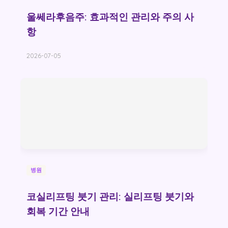
울쎄라후음주: 효과적인 관리와 주의 사
항
2026-07-05
병원
코실리프팅 붓기 관리: 실리프팅 붓기와
회복 기간 안내