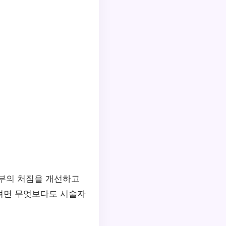
피부의 처짐을 개선하고
려면 무엇보다도 시술자