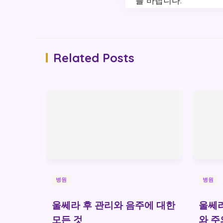
를 바랍니다.
Related Posts
병원
병원
울쎄라 후 관리와 음주에 대한
울쎄라
모든 것
와 주