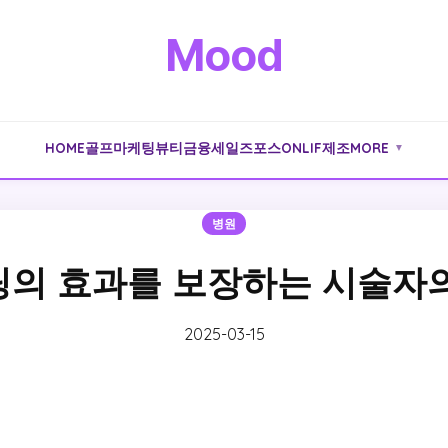
Mood
HOME
골프
마케팅
뷰티
금융
세일즈포스
ONLIF
제조
MORE
▼
병원
의 효과를 보장하는 시술자
2025-03-15