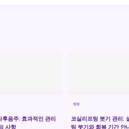
병원
후음주: 효과적인 관리
코실리프팅 붓기 관리: 
의 사항
팅 붓기와 회복 기간 안