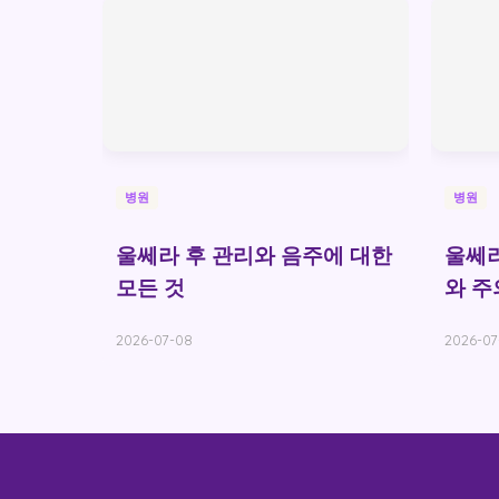
병원
병원
울쎄라 후 관리와 음주에 대한
울쎄라
모든 것
와 주
2026-07-08
2026-07