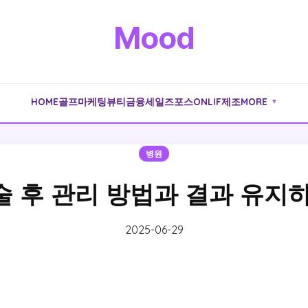
Mood
HOME
골프
마케팅
뷰티
금융
세일즈포스
ONLIF
제조
MORE
▼
병원
술 후 관리 방법과 결과 유지하
2025-06-29