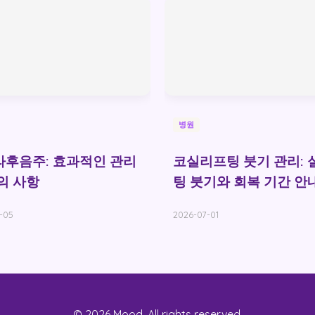
병원
후음주: 효과적인 관리
코실리프팅 붓기 관리: 
의 사항
팅 붓기와 회복 기간 안
-05
2026-07-01
© 2026 Mood. All rights reserved.