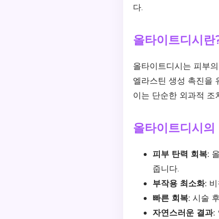
다.
올타이트디시란
올타이트디시는 피부의 
엘라스틴 생성 촉진을 
이는 단순한 외과적 조치
올타이트디시의 
피부 탄력 회복:
올
줍니다.
부작용 최소화:
비
빠른 회복:
시술 후
자연스러운 결과: