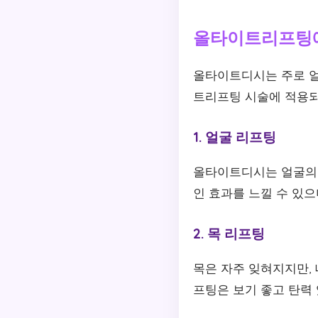
올타이트리프팅에
올타이트디시는 주로 얼
트리프팅 시술에 적용되
1. 얼굴 리프팅
올타이트디시는 얼굴의 
인 효과를 느낄 수 있으
2. 목 리프팅
목은 자주 잊혀지지만,
프팅은 보기 좋고 탄력 