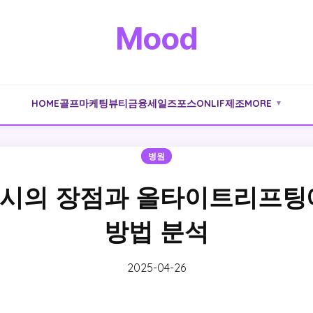
Mood
HOME
골프
마케팅
뷰티
금융
세일즈포스
ONLIF
제조
MORE
▼
병원
시의 장점과 올타이트리프팅
방법 분석
2025-04-26