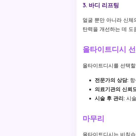
3. 바디 리프팅
얼굴 뿐만 아니라 신체의
탄력을 개선하는 데 도
올타이트디시 선
올타이트디시를 선택할 
전문가의 상담:
항
의료기관의 신뢰도
시술 후 관리:
시술
마무리
올타이트디시는 비침습적