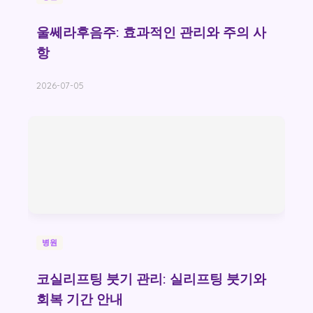
울쎄라후음주: 효과적인 관리와 주의 사
항
2026-07-05
병원
코실리프팅 붓기 관리: 실리프팅 붓기와
회복 기간 안내