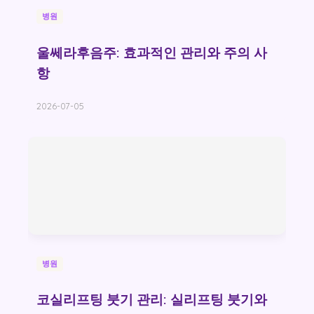
병원
울쎄라후음주: 효과적인 관리와 주의 사
항
2026-07-05
병원
코실리프팅 붓기 관리: 실리프팅 붓기와