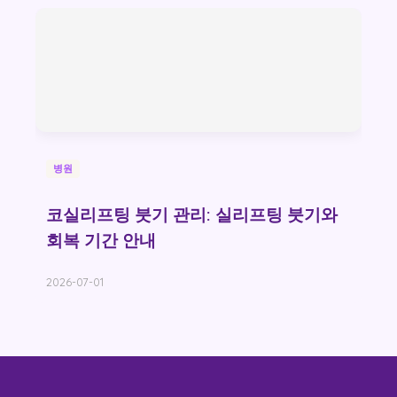
병원
코실리프팅 붓기 관리: 실리프팅 붓기와
회복 기간 안내
2026-07-01