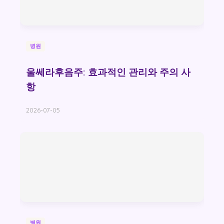
병원
울쎄라후음주: 효과적인 관리와 주의 사
항
2026-07-05
병원