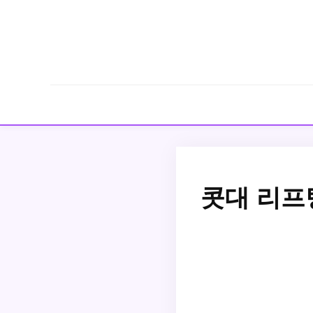
콧대 리프