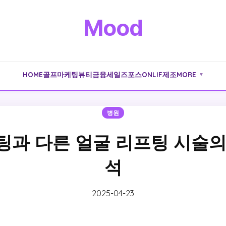
Mood
HOME
골프
마케팅
뷰티
금융
세일즈포스
ONLIF
제조
MORE
▼
병원
팅과 다른 얼굴 리프팅 시술의
석
2025-04-23