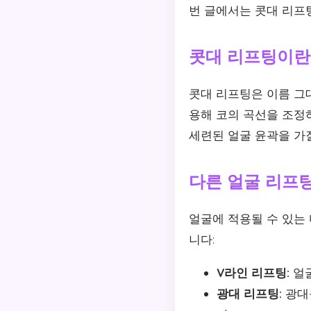
번 글에서는 콧대 리프
콧대 리프팅이란
콧대 리프팅은 이름 그
용해 코의 곡선을 조정
세련된 얼굴 윤곽을 가질
다른 얼굴 리프팅
얼굴에 적용될 수 있는
니다:
V라인 리프팅:
얼굴
광대 리프팅:
광대