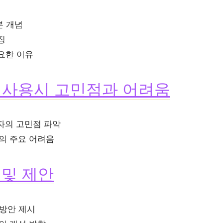
본 개념
징
필요한 이유
험 사용시 고민점과 어려움
용자의 고민점 파악
용의 주요 어려움
 및 제안
결방안 제시