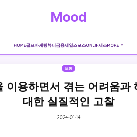
Mood
HOME
골프
마케팅
뷰티
금융
세일즈포스
ONLIF
제조
MORE
▼
보험
 이용하면서 겪는 어려움과
대한 실질적인 고찰
2024-01-14