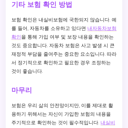
기타 보험 확인 방법
보험 확인은 내실비보험에 국한되지 않습니다. 예
를 들어, 자동차를 소유하고 있다면
내자동차보험
확인
을 통해 가입 여부 및 보장 내용을 확인하는
것도 중요합니다. 자동차 보험은 사고 발생 시 큰
재정적 부담을 줄여주는 중요한 요소입니다. 따라
서 정기적으로 확인하고 필요한 경우 조정하는
것이 좋습니다.
마무리
보험은 우리 삶의 안전망이지만, 이를 제대로 활
용하기 위해서는 자신이 가입한 보험의 내용을
주기적으로 확인하는 것이 필수적입니다.
내실비