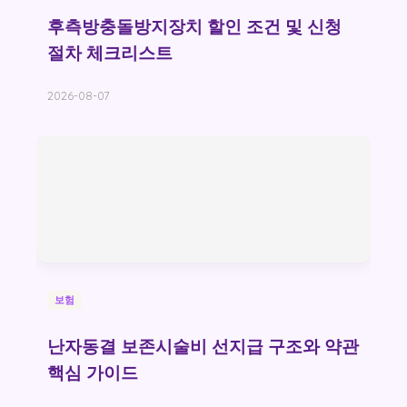
후측방충돌방지장치 할인 조건 및 신청
절차 체크리스트
2026-08-07
보험
난자동결 보존시술비 선지급 구조와 약관
핵심 가이드