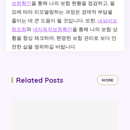
보험확인
을 통해 나의 보험 현황을 점검하고, 필
요에 따라 리모델링하는 과정은 경제적 부담을
줄이는 데 큰 도움이 될 것입니다. 또한,
내실비보
험조회
와
내자동차보험확인
을 통해 나의 보험 상
황을 항상 체크하며, 현명한 보험 관리로 보다 안
전한 삶을 영위하길 바랍니다.
Related Posts
MORE