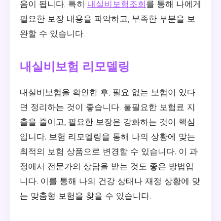
움이 됩니다. 특히
내실비보험조회
를 통해 나에게
필요한 보장 내용을 파악하고, 부족한 부분을 보
완할 수 있습니다.
내실비보험 리모델링
내실비보험을 확인한 후, 필요 없는 보험이 있다
면 정리하는 것이 좋습니다. 불필요한 보험료 지
출을 줄이고, 필요한 보장은 강화하는 것이 핵심
입니다. 보험 리모델링을 통해 나의 상황에 맞는
최적의 보험 상품으로 변경할 수 있습니다. 이 과
정에서 전문가의 상담을 받는 것도 좋은 방법입
니다. 이를 통해 나의 건강 상태나 재정 상황에 맞
는 맞춤형 보험을 찾을 수 있습니다.