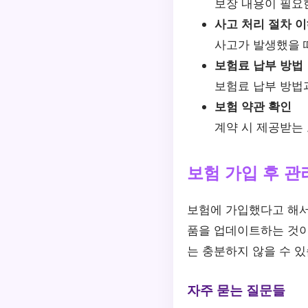
보장 내용이 필요
사고 처리 절차 
사고가 발생했을 
보험료 납부 방법
보험료 납부 방법
보험 약관 확인
계약 시 제공받는 
보험 가입 후 관
보험에 가입했다고 해서
품을 업데이트하는 것이
는 충분하지 않을 수 있
자주 묻는 질문들