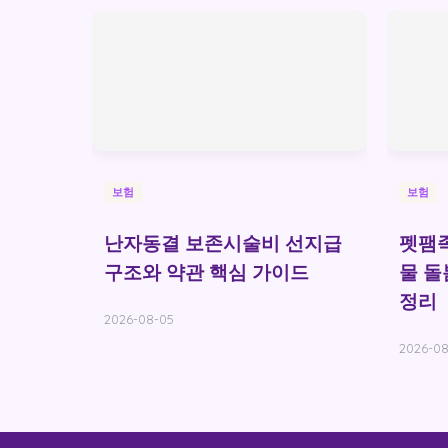
보험
보험
난자동결 보존시술비 선지급
펫팸
구조와 약관 핵심 가이드
물 돌
정리
2026-08-05
2026-08