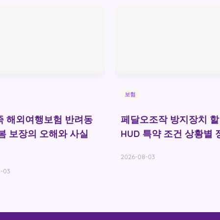
보험
족 해외여행보험 반려동
페달오조작 방지장치 할
봄 보장의 오해와 사실
HUD 특약 조건 상황별 
2026-08-03
-03