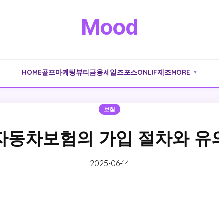
Mood
HOME
골프
마케팅
뷰티
금융
세일즈포스
ONLIF
제조
MORE
▼
보험
자동차보험의 가입 절차와 유
2025-06-14