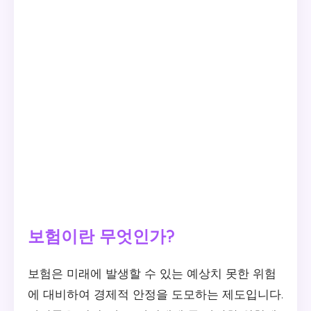
보험이란 무엇인가?
보험은 미래에 발생할 수 있는 예상치 못한 위험
에 대비하여 경제적 안정을 도모하는 제도입니다.