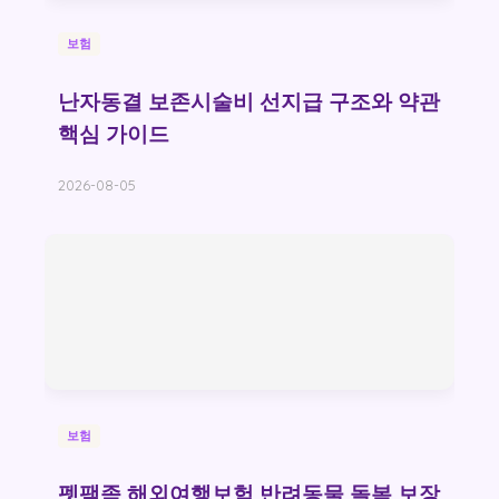
보험
난자동결 보존시술비 선지급 구조와 약관
핵심 가이드
2026-08-05
보험
펫팸족 해외여행보험 반려동물 돌봄 보장