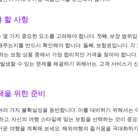
 할 사항
몇 가지 중요한 요소를 고려해야 합니다. 첫째, 보장 범위입
해주는지를 반드시 확인해야 합니다. 둘째, 보험료입니다. 각
하는 보험 상품 중에서 가장 합리적인 가격을 찾아야 합니다.
에 발생할 수 있는 문제를 해결하기 위해서는, 고객 서비스가
택을 위한 준비
여러 가지 불확실성을 동반합니다. 이를 대비하기 위해서는
교하고, 자신의 여행 스타일에 맞는 보험을 선택하는 것이 중
거운 여행을 계획해 보세요. 해외여행의 즐거움을 극대화하기