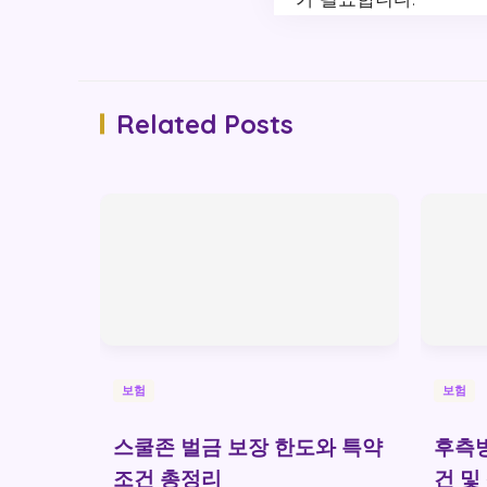
Related Posts
보험
보험
스쿨존 벌금 보장 한도와 특약
후측
조건 총정리
건 및