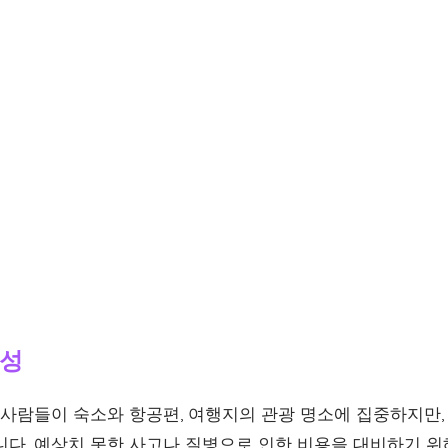
요성
은 사람들이 숙소와 항공편, 여행지의 관광 명소에 집중하지만
니다. 예상치 못한 사고나 질병으로 인한 비용을 대비하기 