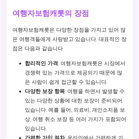
여행자보험캐롯의 장점
여행자보험캐롯은 다양한 장점을 가지고 있어 많
은 여행객들에게 사랑받고 있습니다. 대표적인 장
점은 다음과 같습니다.
합리적인 가격
: 여행자보험캐롯은 시장에서
경쟁력 있는 가격으로 제공되기 때문에 많
은 사람이 쉽게 접근할 수 있습니다.
다양한 보장 항목
: 여행을 하면서 발생할 수
있는 다양한 상황에 대한 보장이 준비되어
있습니다. 예를 들어, 의료비, 개인소지품 보
상, 여행 취소 보장 등 여러 가지가 포함되어
있습니다.
간편한 가입 절차
: 온라인에서 간편하게 가