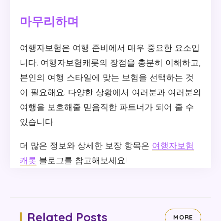
마무리하며
여행자보험은 여행 준비에서 매우 중요한 요소입
니다. 여행자보험캐롯의 장점을 충분히 이해하고,
본인의 여행 스타일에 맞는 보험을 선택하는 것
이 필요해요. 다양한 상황에서 여러분과 여러분의
여행을 보호해줄 믿음직한 파트너가 되어 줄 수
있습니다.
더 많은 정보와 상세한 보장 항목은
여행자보험
캐롯
블로그를 참고해보세요!
Related Posts
MORE