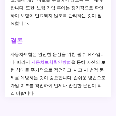
합니다. 또한, 보험 가입 후에는 정기적으로 확인
하여 보험이 만료되지 않도록 관리하는 것이 필
요합니다.
결론
자동차보험은 안전한 운전을 위한 필수 요소입니
다. 따라서
자동차보험확인방법
을 통해 자신의 보
험 상태를 주기적으로 점검하고, 사고 시 법적 문
제를 예방하는 것이 중요합니다. 손쉬운 방법으로
가입 여부를 확인하여 언제나 안전한 운전이 되
길 바랍니다.