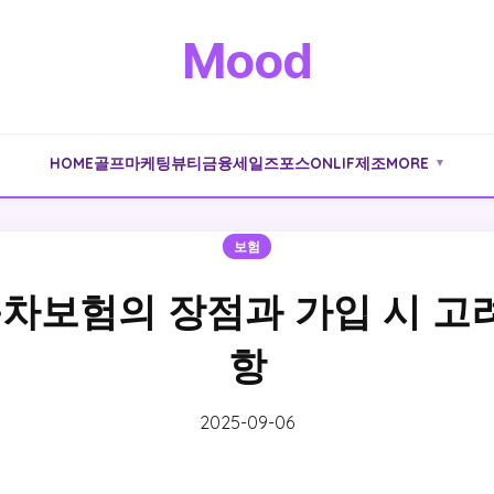
Mood
HOME
골프
마케팅
뷰티
금융
세일즈포스
ONLIF
제조
MORE
▼
보험
자동차보험의 장점과 가입 시 고
항
2025-09-06