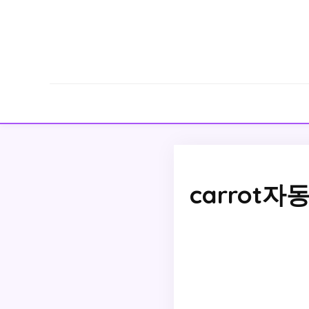
carrot