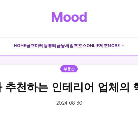
Mood
HOME
골프
마케팅
뷰티
금융
세일즈포스
ONLIF
제조
MORE
▼
부동산
 추천하는 인테리어 업체의 
2024-08-30