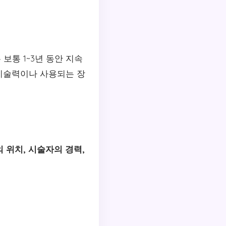
보통 1~3년 동안 지속
 기술력이나 사용되는 장
 위치, 시술자의 경력,