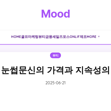
Mood
HOME
골프
마케팅
뷰티
금융
세일즈포스
ONLIF
제조
MORE
▼
뷰티
 눈썹문신의 가격과 지속성의
2025-06-21