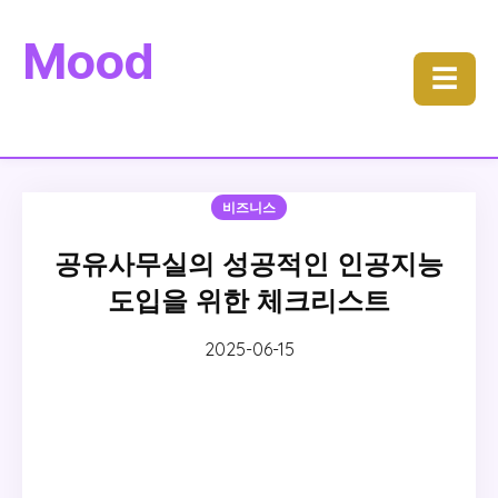
Mood
☰
비즈니스
공유사무실의 성공적인 인공지능
도입을 위한 체크리스트
2025-06-15