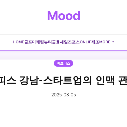
Mood
HOME
골프
마케팅
뷰티
금융
세일즈포스
ONLIF
제조
MORE
▼
비즈니스
피스 강남-스타트업의 인맥 관
2025-08-05