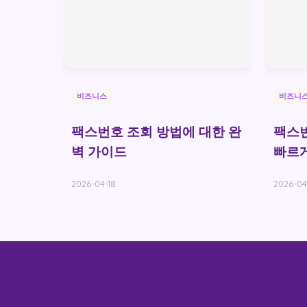
비즈니스
비즈니
팩스번호 조회 방법에 대한 완
팩스번
벽 가이드
빠르게
2026-04-18
2026-04