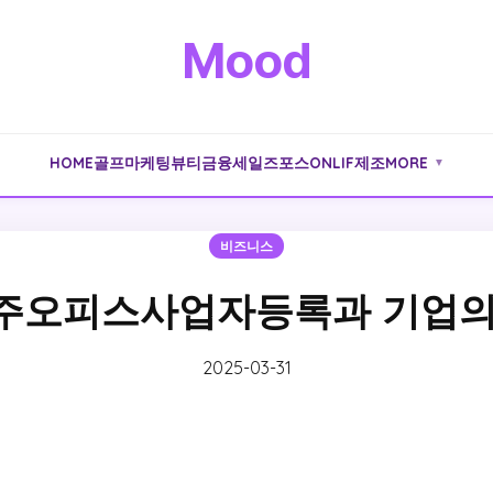
Mood
HOME
골프
마케팅
뷰티
금융
세일즈포스
ONLIF
제조
MORE
▼
비즈니스
주오피스사업자등록과 기업의
2025-03-31