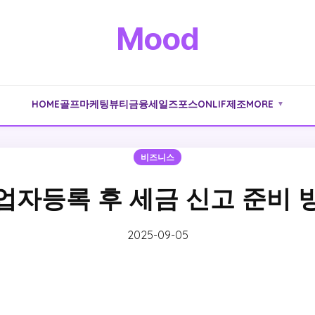
Mood
HOME
골프
마케팅
뷰티
금융
세일즈포스
ONLIF
제조
MORE
▼
비즈니스
업자등록 후 세금 신고 준비 
2025-09-05