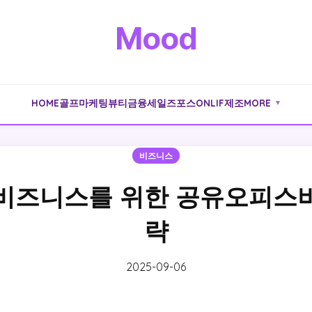
Mood
HOME
골프
마케팅
뷰티
금융
세일즈포스
ONLIF
제조
MORE
▼
비즈니스
비즈니스를 위한 공유오피스
략
2025-09-06